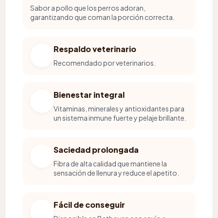
Sabor a pollo que los perros adoran,
garantizando que coman la porción correcta.
Respaldo veterinario
Recomendado por veterinarios.
Bienestar integral
Vitaminas, minerales y antioxidantes para
un sistema inmune fuerte y pelaje brillante.
Saciedad prolongada
Fibra de alta calidad que mantiene la
sensación de llenura y reduce el apetito.
Fácil de conseguir