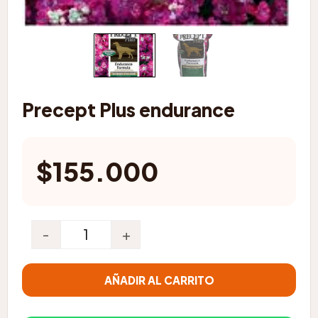
Precept Plus endurance
$
155.000
-
+
Precept Plus endurance cantidad
AÑADIR AL CARRITO