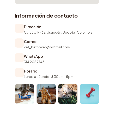
Información de contacto
Dirección
Cl. 153 #17-62, Usaquén, Bogotá · Colombia
Correo
vet_bethoven@hotmail.com
WhatsApp
314 205 7743
Horario
Lunes a sábado · 8:30am – 5pm