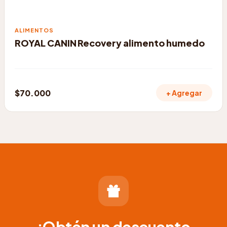
ALIMENTOS
ROYAL CANIN Recovery alimento humedo
$
70.000
+ Agregar
¡Obtén un descuento