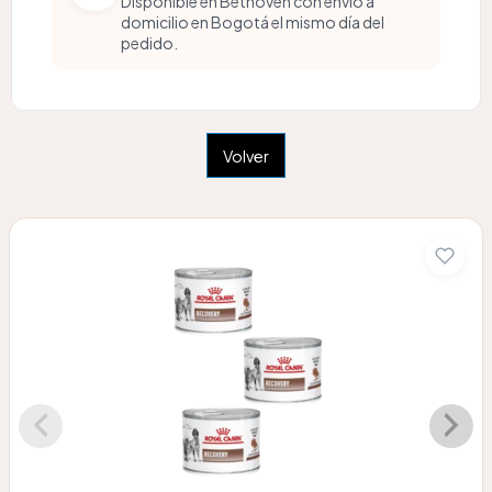
Disponible en Bethoven con envío a
domicilio en Bogotá el mismo día del
pedido.
Volver