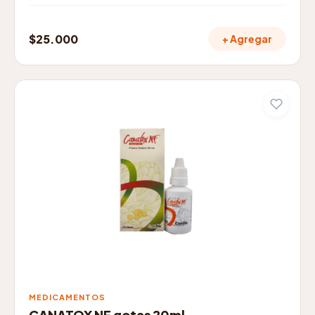
$
25.000
+ Agregar
MEDICAMENTOS
CANATOX NF gotas 20ml