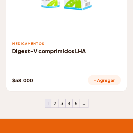
MEDICAMENTOS
Digest-V comprimidos LHA
$
58.000
+ Agregar
1
2
3
4
5
→