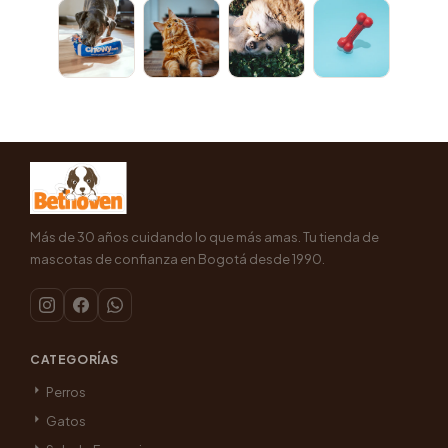
Más de 30 años cuidando lo que más amas. Tu tienda de
mascotas de confianza en Bogotá desde 1990.
CATEGORÍAS
Perros
Gatos