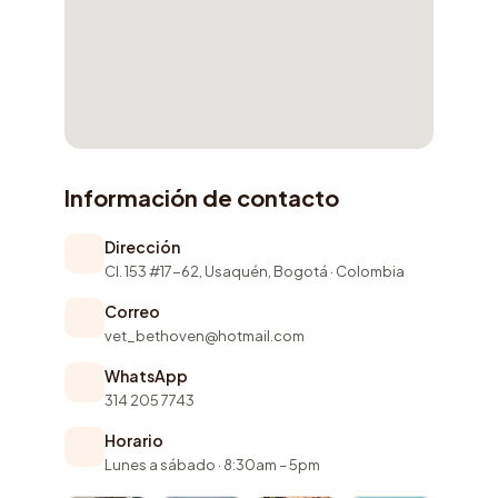
Información de contacto
Dirección
Cl. 153 #17-62, Usaquén, Bogotá · Colombia
Correo
vet_bethoven@hotmail.com
WhatsApp
314 205 7743
Horario
Lunes a sábado · 8:30am – 5pm