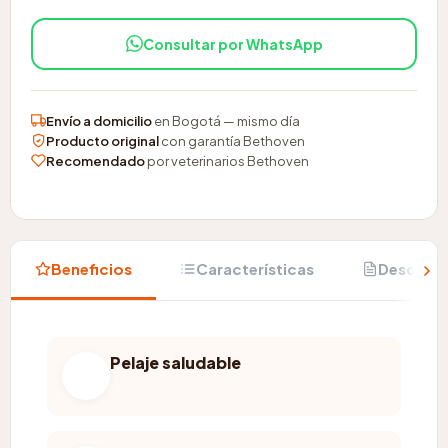
Consultar por WhatsApp
Envío a domicilio
en Bogotá — mismo día
Producto original
con garantía Bethoven
Recomendado
por veterinarios Bethoven
Beneficios
Características
Descripc
Pelaje saludable