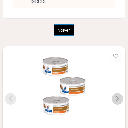
pedido.
Volver