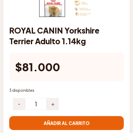
ROYAL CANIN Yorkshire
Terrier Adulto 1.14kg
$
81.000
3 disponibles
-
+
ROYAL CANIN Yorkshire Terrier Adulto 1.14kg cant
AÑADIR AL CARRITO