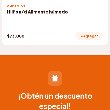
ALIMENTOS
Hill’s a/d Alimento húmedo
$
73.000
+ Agregar
¡Obtén un descuento
especial!