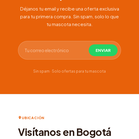
Déjanos tu email y recibe una oferta exclusiva
para tu primera compra. Sin spam, solo lo que
tu mascota necesita.
Sin spam · Solo ofertas para tu mascota
UBICACIÓN
Visítanos en Bogotá