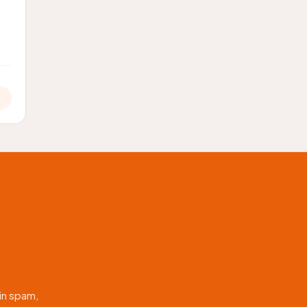
in spam,