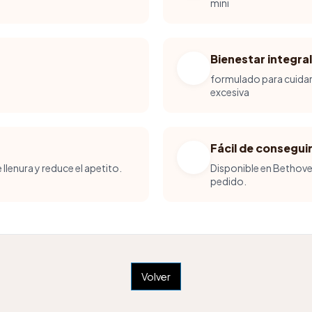
mini
Bienestar integral
formulado para cuidar 
excesiva
Fácil de consegui
 llenura y reduce el apetito.
Disponible en Bethove
pedido.
Volver