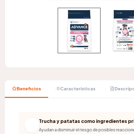
Beneficios
Características
Descrip
Trucha y patatas como ingredientes pr
Ayudan a disminuir el riesgo de posibles reaccion