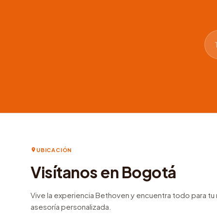
UBICACIÓN
Visítanos en Bogotá
Vive la experiencia Bethoven y encuentra todo para t
asesoría personalizada.