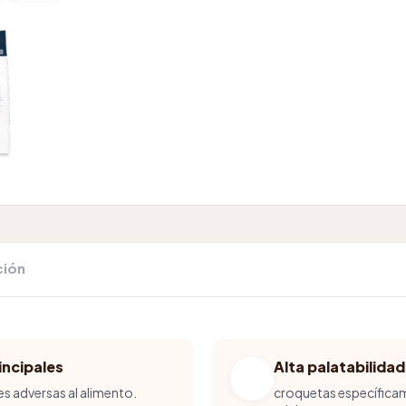
ción
incipales
Alta palatabilidad
es adversas al alimento.
croquetas específicam