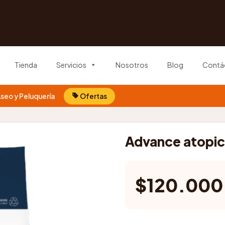
Tienda
Servicios
Nosotros
Blog
Contá
seo y Peluquería
Ofertas
Advance atopic 
$
120.000