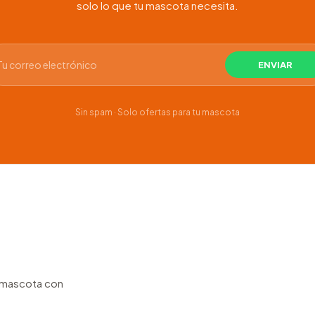
solo lo que tu mascota necesita.
Sin spam · Solo ofertas para tu mascota
u mascota con