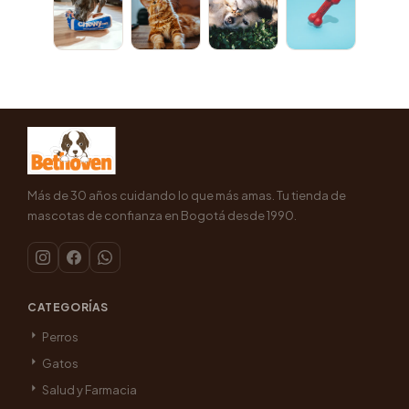
Más de 30 años cuidando lo que más amas. Tu tienda de
mascotas de confianza en Bogotá desde 1990.
CATEGORÍAS
Perros
Gatos
Salud y Farmacia