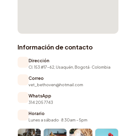
Información de contacto
Dirección
Cl. 153 #17-62, Usaquén, Bogotá · Colombia
Correo
vet_bethoven@hotmail.com
WhatsApp
314 205 7743
Horario
Lunes a sábado · 8:30am – 5pm