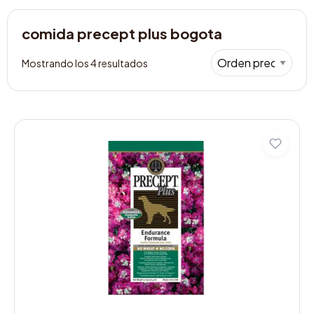
comida precept plus bogota
Mostrando los 4 resultados