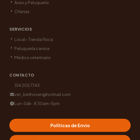
Aseo y Peluquería
Ofertas
SERVICIOS
Local - Tienda física
Peluquería canina
Médico veterinario
CONTACTO
314 205 7743
vet_bethoven@hotmail.com
Lun–Sáb · 8:30am–5pm
Políticas de Envio