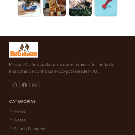
Más de 30 años cuidando lo que más amas. Tu tienda de
mascotas de confianza en Bogotá desde 1990.
CATEGORÍAS
Perros
Gatos
Salud y Farmacia