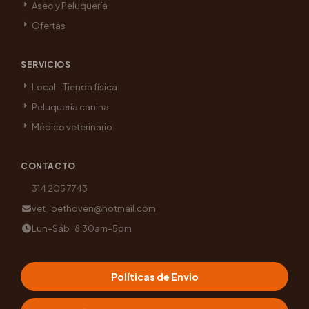
Aseo y Peluquería
Ofertas
SERVICIOS
Local - Tienda física
Peluquería canina
Médico veterinario
CONTACTO
314 205 7743
vet_bethoven@hotmail.com
Lun–Sáb · 8:30am–5pm
Políticas de Envio