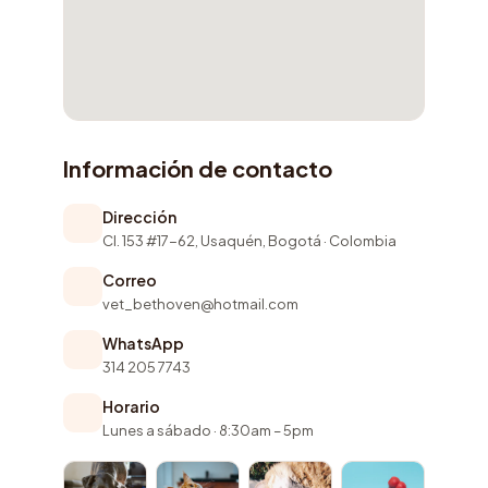
Información de contacto
Dirección
Cl. 153 #17-62, Usaquén, Bogotá · Colombia
Correo
vet_bethoven@hotmail.com
WhatsApp
314 205 7743
Horario
Lunes a sábado · 8:30am – 5pm