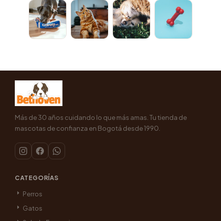
Más de 30 años cuidando lo que más amas. Tu tienda de
mascotas de confianza en Bogotá desde 1990.
CATEGORÍAS
Perros
Gatos