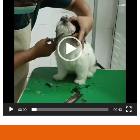
00:00
00:43