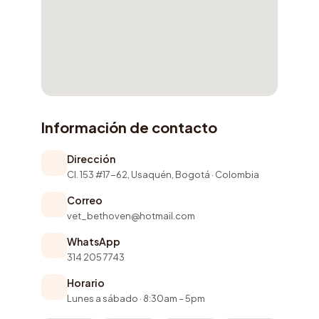
Información de contacto
Dirección
Cl. 153 #17-62, Usaquén, Bogotá · Colombia
Correo
vet_bethoven@hotmail.com
WhatsApp
314 205 7743
Horario
Lunes a sábado · 8:30am – 5pm