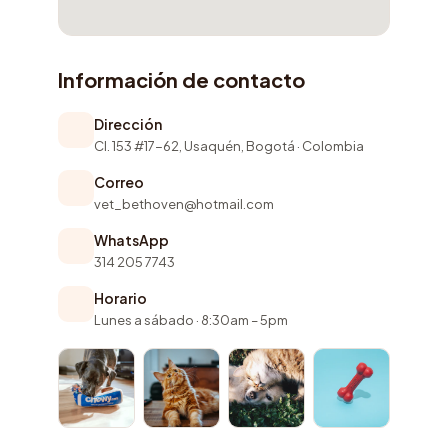
Información de contacto
Dirección
Cl. 153 #17-62, Usaquén, Bogotá · Colombia
Correo
vet_bethoven@hotmail.com
WhatsApp
314 205 7743
Horario
Lunes a sábado · 8:30am – 5pm