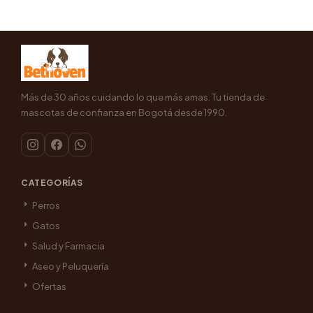
Más de 30 años cuidando lo que más amas. Tu tienda de
mascotas de confianza en Bogotá desde 1990.
CATEGORÍAS
Perros
Gatos
Salud y Farmacia
Aseo y Peluquería
Ofertas