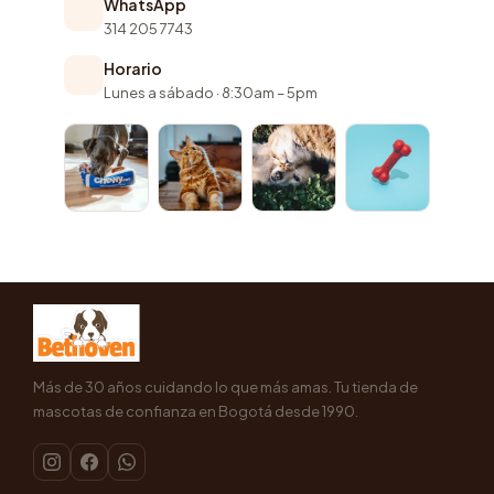
WhatsApp
314 205 7743
Horario
Lunes a sábado · 8:30am – 5pm
Más de 30 años cuidando lo que más amas. Tu tienda de
mascotas de confianza en Bogotá desde 1990.