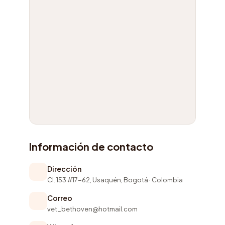
Información de contacto
Dirección
Cl. 153 #17-62, Usaquén, Bogotá · Colombia
Correo
vet_bethoven@hotmail.com