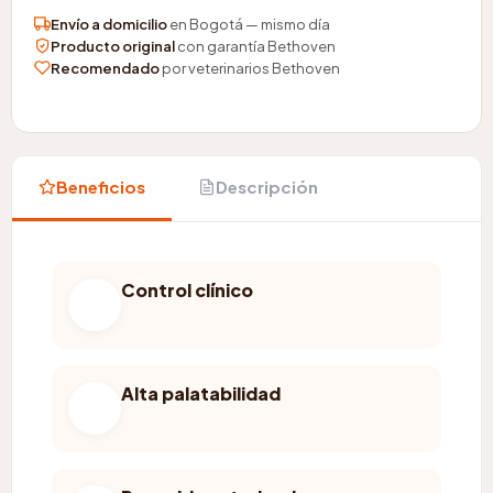
Envío a domicilio
en Bogotá — mismo día
Producto original
con garantía Bethoven
Recomendado
por veterinarios Bethoven
Beneficios
Descripción
Control clínico
Alta palatabilidad