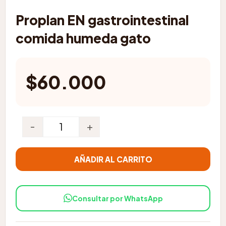
Proplan EN gastrointestinal
comida humeda gato
$
60.000
-
+
Proplan EN gastrointestinal comida humeda gato 
AÑADIR AL CARRITO
Consultar por WhatsApp