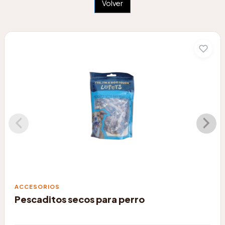
Volver
ACCESORIOS
Pescaditos secos para perro