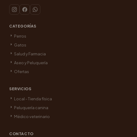
CATEGORÍAS
Perros
Gatos
Salud y Farmacia
Aseo y Peluquería
Ofertas
SERVICIOS
Local - Tienda física
Peluquería canina
Médico veterinario
CONTACTO