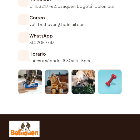
Cl. 153 #17-62, Usaquén, Bogotá · Colombia
Correo
vet_bethoven@hotmail.com
WhatsApp
314 205 7743
Horario
Lunes a sábado · 8:30am – 5pm