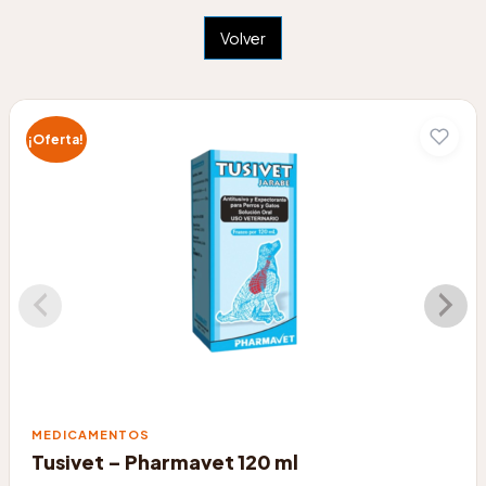
Volver
¡Oferta!
MEDICAMENTOS
Tusivet – Pharmavet 120 ml