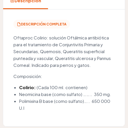
Descripción
DESCRIPCIÓN COMPLETA
Oftaproc Colirio: solución Oftálmica antibiótica
para el tratamiento de Conjuntivitis Primaria y
Secundarias, Quemosis, Queratitis superficial
punteada y vascular, Queratitis ulcerosa y Pannus
Corneal. Indicado para perros y gatos.
Composición:
Colirio:
(Cada 100 ml. contienen)
Neomicina base (como sulfato) …….. 350 mg.
Polimixina B base (como sulfato)….. 650 000
U.I