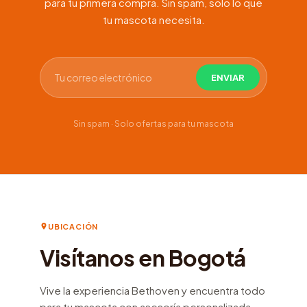
para tu primera compra. Sin spam, solo lo que
tu mascota necesita.
Sin spam · Solo ofertas para tu mascota
UBICACIÓN
Visítanos en Bogotá
Vive la experiencia Bethoven y encuentra todo
para tu mascota con asesoría personalizada.