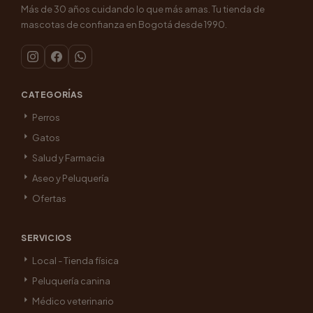
Más de 30 años cuidando lo que más amas. Tu tienda de
mascotas de confianza en Bogotá desde 1990.
CATEGORÍAS
Perros
Gatos
Salud y Farmacia
Aseo y Peluquería
Ofertas
SERVICIOS
Local - Tienda física
Peluquería canina
Médico veterinario