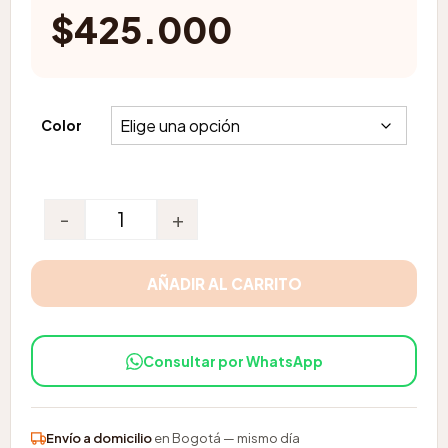
$
425.000
Color
-
+
Coche Para Mascota cantidad
AÑADIR AL CARRITO
Consultar por WhatsApp
Envío a domicilio
en Bogotá — mismo día