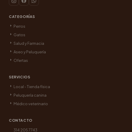
CATEGORÍAS
Perros
Gatos
Salud y Farmacia
Aseo y Peluquería
Ofertas
SERVICIOS
Local - Tienda física
Peluquería canina
Médico veterinario
CONTACTO
314 205 7743