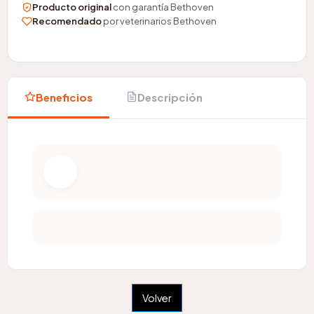
Producto original
con garantía Bethoven
Recomendado
por veterinarios Bethoven
Beneficios
Descripción
Volver