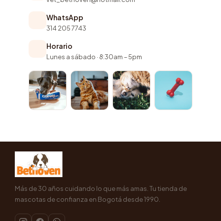
WhatsApp
314 205 7743
Horario
Lunes a sábado · 8:30am – 5pm
Más de 30 años cuidando lo que más amas. Tu tienda de
mascotas de confianza en Bogotá desde 1990.