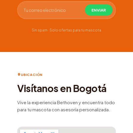
Sin spam · Solo ofertas para tu mascota
UBICACIÓN
Visítanos en Bogotá
Vive la experiencia Bethoven y encuentra todo
para tu mascota con asesoría personalizada.