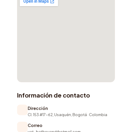
Información de contacto
Dirección
Cl. 153 #17-62, Usaquén, Bogotá · Colombia
Correo
vet_bethoven@hotmail.com