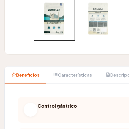
Beneficios
Características
Descrip
Control gástrico