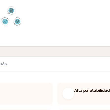
ción
Alta palatabilidad