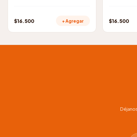
$
16.500
$
16.500
+ Agregar
Déjanos