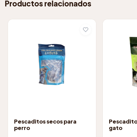
Productos relacionados
ACCESORIOS
ACCESORIOS
Pescaditos secos para
Pescadito
perro
gato