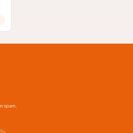
in spam,