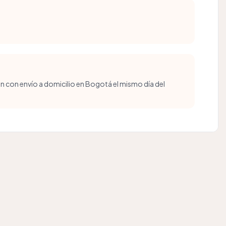
r
n con envío a domicilio en Bogotá el mismo día del