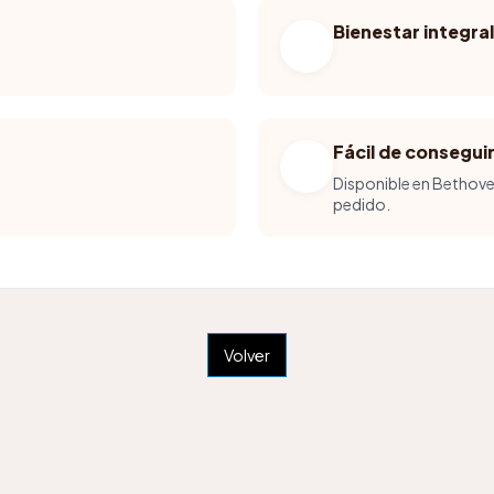
Bienestar integral
Fácil de consegui
Disponible en Bethove
pedido.
Volver