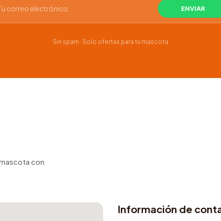
Sin spam · Solo ofertas para tu mascota
u mascota con
Información de cont