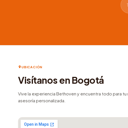
UBICACIÓN
Visítanos en Bogotá
Vive la experiencia Bethoven y encuentra todo para t
asesoría personalizada.