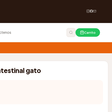
ctenos
Carrito
testinal gato