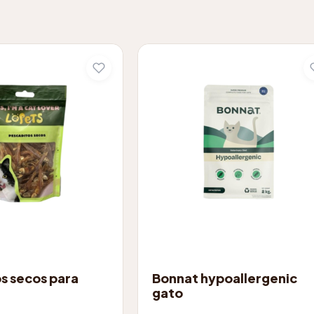
ALIMENTOS
s secos para
Bonnat hypoallergenic
gato