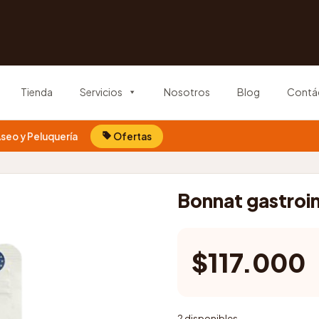
Tienda
Servicios
Nosotros
Blog
Contá
seo y Peluquería
Ofertas
Bonnat gastroin
$
117.000
2 disponibles