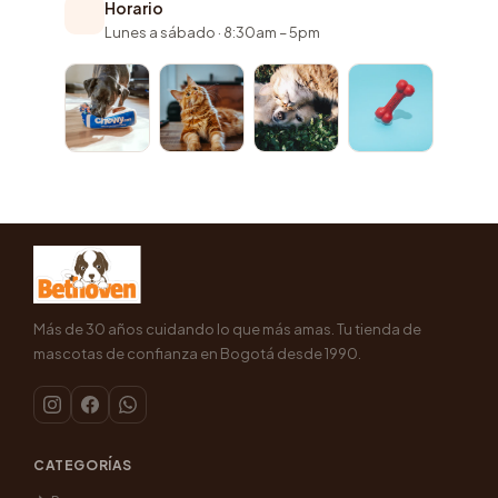
Horario
Lunes a sábado · 8:30am – 5pm
Más de 30 años cuidando lo que más amas. Tu tienda de
mascotas de confianza en Bogotá desde 1990.
CATEGORÍAS