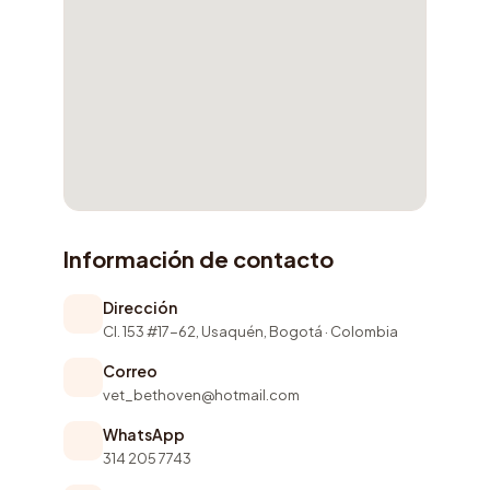
Información de contacto
Dirección
Cl. 153 #17-62, Usaquén, Bogotá · Colombia
Correo
vet_bethoven@hotmail.com
WhatsApp
314 205 7743