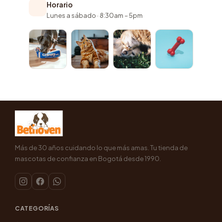
Horario
Lunes a sábado · 8:30am – 5pm
Más de 30 años cuidando lo que más amas. Tu tienda de
mascotas de confianza en Bogotá desde 1990.
CATEGORÍAS