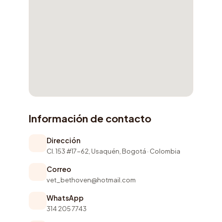
Información de contacto
Dirección
Cl. 153 #17-62, Usaquén, Bogotá · Colombia
Correo
vet_bethoven@hotmail.com
WhatsApp
314 205 7743