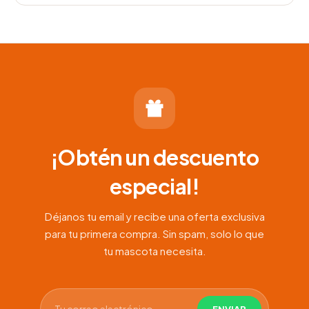
de
precios:
desde
$70.000
hasta
$150.000
¡Obtén un descuento
especial!
Déjanos tu email y recibe una oferta exclusiva
para tu primera compra. Sin spam, solo lo que
tu mascota necesita.