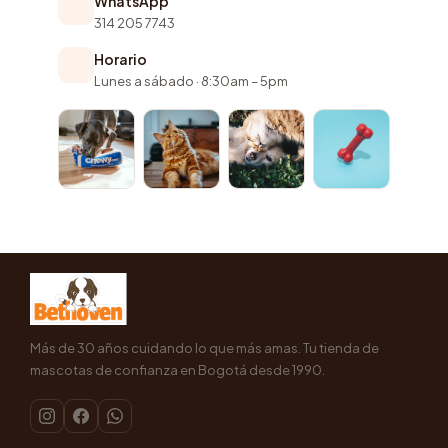
WhatsApp
314 205 7743
Horario
Lunes a sábado · 8:30am – 5pm
Más de 30 años cuidando lo que más amas. Tu tienda de
mascotas de confianza en Bogotá desde 1990.