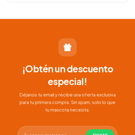
de
precios:
desde
$70.000
hasta
$150.000
¡Obtén un descuento
especial!
Déjanos tu email y recibe una oferta exclusiva
para tu primera compra. Sin spam, solo lo que
tu mascota necesita.