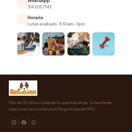
WhatsApp
314 205 7743
Horario
Lunes a sábado · 8:30am – 5pm
Más de 30 años cuidando lo que más amas. Tu tienda de
mascotas de confianza en Bogotá desde 1990.