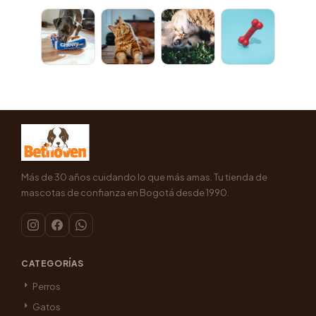
Más de 30 años cuidando lo que más amas. Tu tienda de
mascotas de confianza en Bogotá desde 1990.
CATEGORÍAS
Perros
Gatos