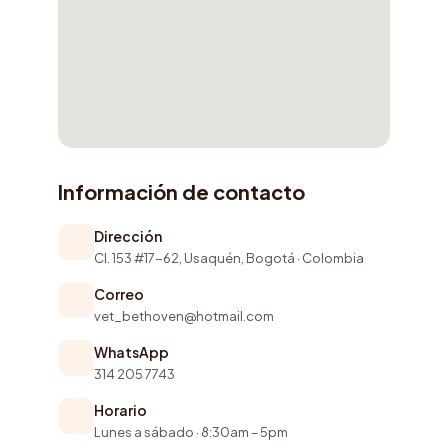
Información de contacto
Dirección
Cl. 153 #17-62, Usaquén, Bogotá · Colombia
Correo
vet_bethoven@hotmail.com
WhatsApp
314 205 7743
Horario
Lunes a sábado · 8:30am – 5pm