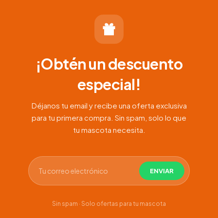
hasta
$68.000
¡Obtén un descuento
especial!
Déjanos tu email y recibe una oferta exclusiva
para tu primera compra. Sin spam, solo lo que
tu mascota necesita.
Sin spam · Solo ofertas para tu mascota