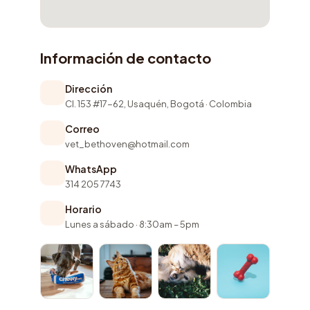
Información de contacto
Dirección
Cl. 153 #17-62, Usaquén, Bogotá · Colombia
Correo
vet_bethoven@hotmail.com
WhatsApp
314 205 7743
Horario
Lunes a sábado · 8:30am – 5pm