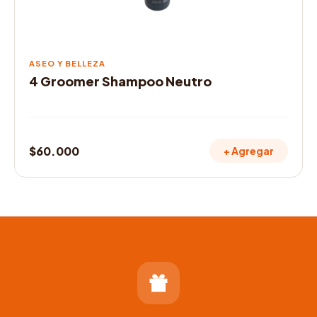
ASEO Y BELLEZA
4 Groomer Shampoo Neutro
$
60.000
+ Agregar