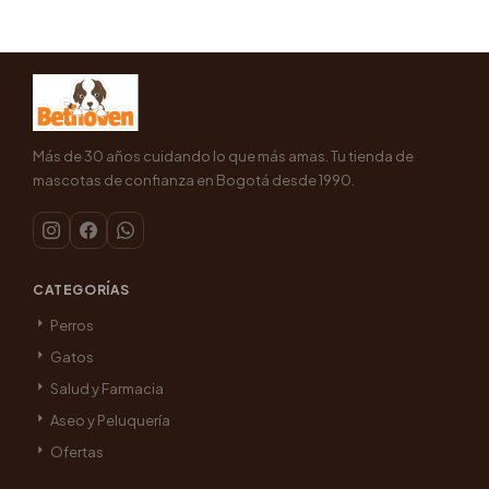
Más de 30 años cuidando lo que más amas. Tu tienda de
mascotas de confianza en Bogotá desde 1990.
CATEGORÍAS
Perros
Gatos
Salud y Farmacia
Aseo y Peluquería
Ofertas