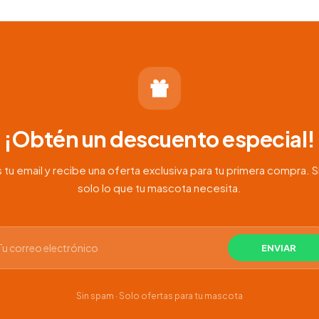
¡Obtén un descuento especial!
 tu email y recibe una oferta exclusiva para tu primera compra. S
solo lo que tu mascota necesita.
Sin spam · Solo ofertas para tu mascota