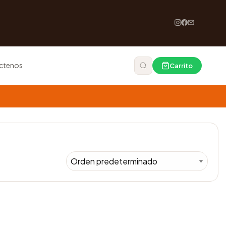
ctenos
Carrito