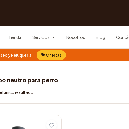
Tienda
Servicios
Nosotros
Blog
Contá
seo y Peluquería
Ofertas
o neutro para perro
l único resultado