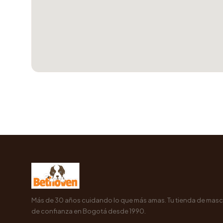
Más de 30 años cuidando lo que más amas. Tu tienda de mas
de confianza en Bogotá desde 1990.