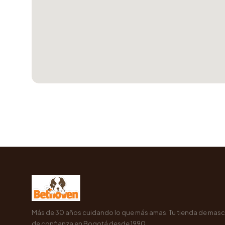
Más de 30 años cuidando lo que más amas. Tu tienda de mas
de confianza en Bogotá desde 1990.