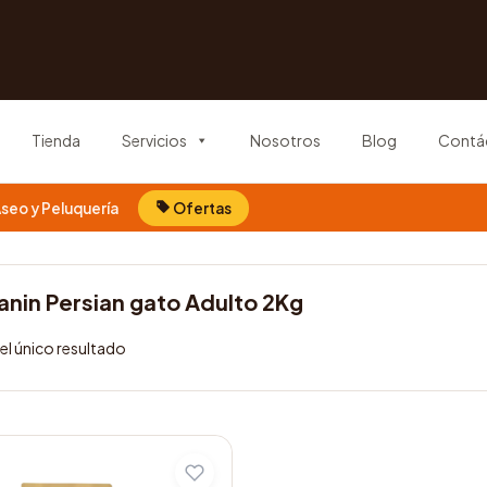
Tienda
Servicios
Nosotros
Blog
Contá
seo y Peluquería
Ofertas
anin Persian gato Adulto 2Kg
l único resultado