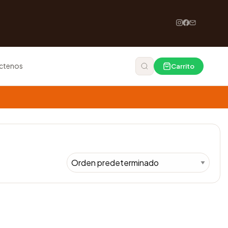
ctenos
Carrito