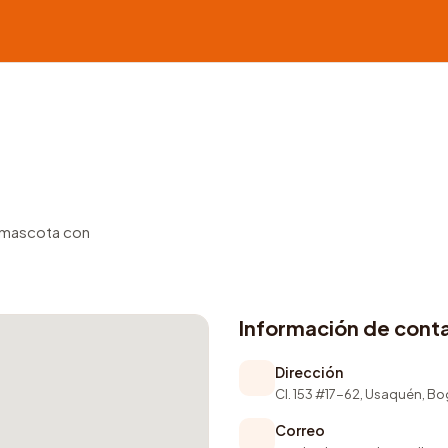
u mascota con
Información de cont
Dirección
Cl. 153 #17-62, Usaquén, B
Correo