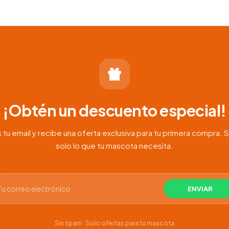
¡Obtén un descuento especial!
 tu email y recibe una oferta exclusiva para tu primera compra. S
solo lo que tu mascota necesita.
Sin spam · Solo ofertas para tu mascota