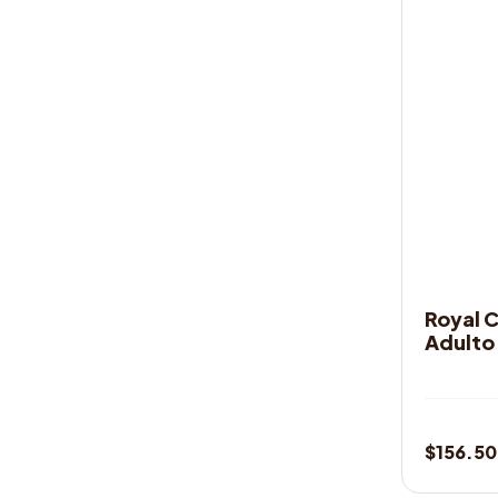
ALIMENT
Royal C
Adulto
$
156.5