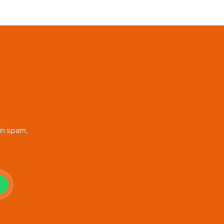
in spam,