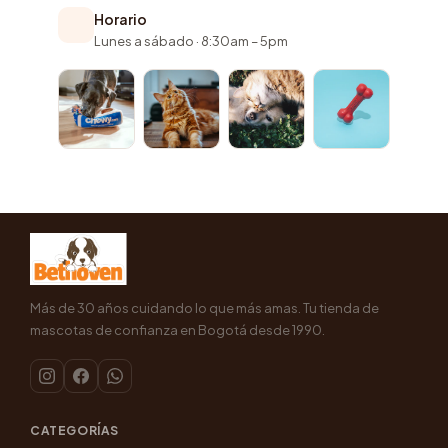
Horario
Lunes a sábado · 8:30am – 5pm
Más de 30 años cuidando lo que más amas. Tu tienda de
mascotas de confianza en Bogotá desde 1990.
CATEGORÍAS