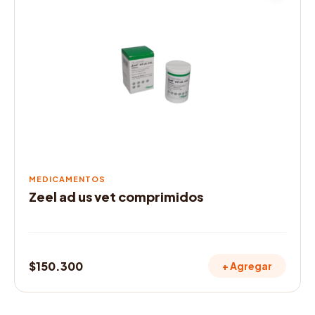
hasta
$95.000
MEDICAMENTOS
Zeel ad us vet comprimidos
$
150.300
+ Agregar