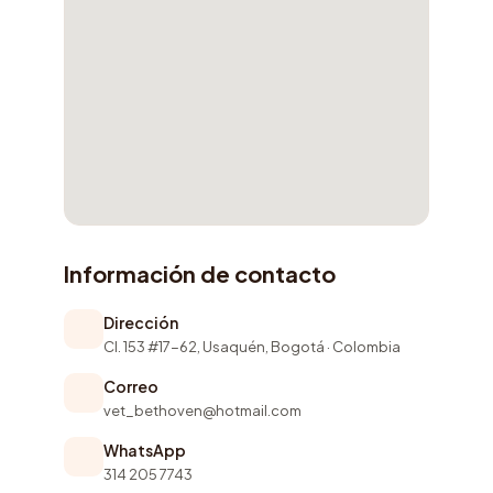
Información de contacto
Dirección
Cl. 153 #17-62, Usaquén, Bogotá · Colombia
Correo
vet_bethoven@hotmail.com
WhatsApp
314 205 7743