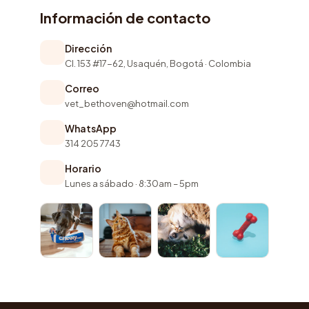
Información de contacto
Dirección
Cl. 153 #17-62, Usaquén, Bogotá · Colombia
Correo
vet_bethoven@hotmail.com
WhatsApp
314 205 7743
Horario
Lunes a sábado · 8:30am – 5pm