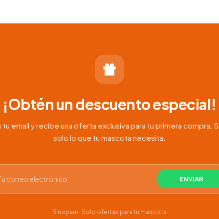
¡Obtén un descuento especial!
 tu email y recibe una oferta exclusiva para tu primera compra. S
solo lo que tu mascota necesita.
Sin spam · Solo ofertas para tu mascota