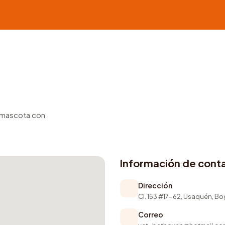
u mascota con
Información de cont
Dirección
Cl. 153 #17-62, Usaquén, B
Correo