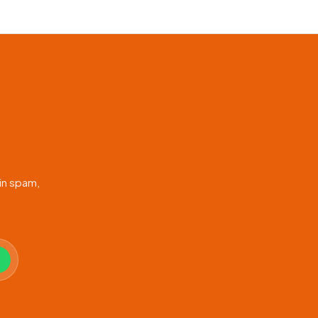
in spam,