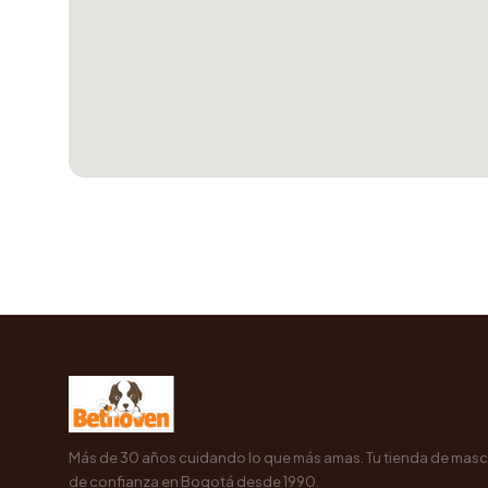
Más de 30 años cuidando lo que más amas. Tu tienda de mas
de confianza en Bogotá desde 1990.