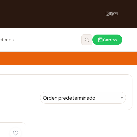
ctenos
Carrito