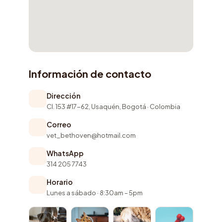
Información de contacto
Dirección
Cl. 153 #17-62, Usaquén, Bogotá · Colombia
Correo
vet_bethoven@hotmail.com
WhatsApp
314 205 7743
Horario
Lunes a sábado · 8:30am – 5pm