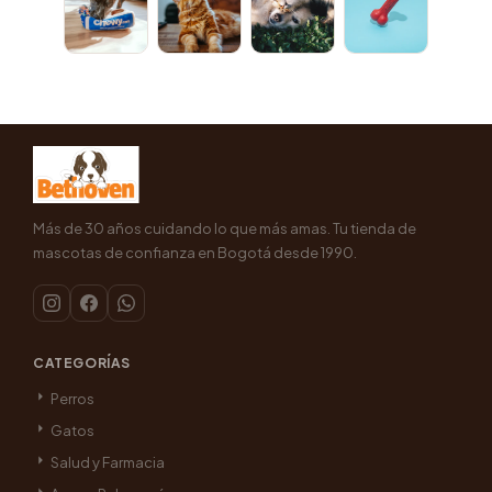
Más de 30 años cuidando lo que más amas. Tu tienda de
mascotas de confianza en Bogotá desde 1990.
CATEGORÍAS
Perros
Gatos
Salud y Farmacia