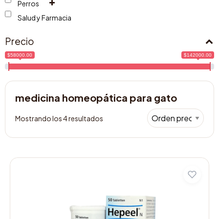
Perros
Salud y Farmacia
Precio
$58000.00
$142000.00
medicina homeopática para gato
Mostrando los 4 resultados