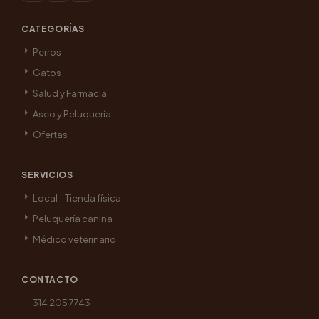
CATEGORÍAS
Perros
Gatos
Salud y Farmacia
Aseo y Peluquería
Ofertas
SERVICIOS
Local - Tienda física
Peluquería canina
Médico veterinario
CONTACTO
314 205 7743