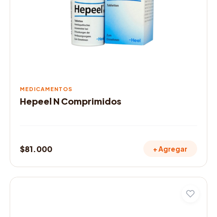
MEDICAMENTOS
Hepeel N Comprimidos
$
81.000
+ Agregar