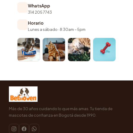
WhatsApp
314 205 7743
Horario
Lunes a sábado · 8:30am – 5pm
Más de 30 años cuidando lo que más amas. Tu tienda de
mascotas de confianza en Bogotá desde 1990.