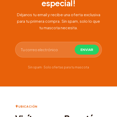
especial!
Déjanos tu email y recibe una oferta exclusiva
para tu primera compra. Sin spam, solo lo que
tu mascota necesita.
Sin spam · Solo ofertas para tu mascota
UBICACIÓN