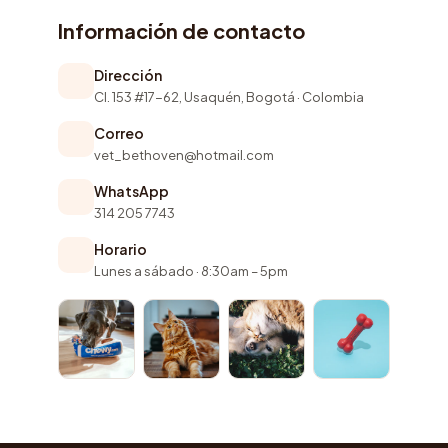
Información de contacto
Dirección
Cl. 153 #17-62, Usaquén, Bogotá · Colombia
Correo
vet_bethoven@hotmail.com
WhatsApp
314 205 7743
Horario
Lunes a sábado · 8:30am – 5pm