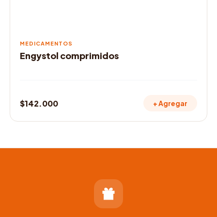
MEDICAMENTOS
Engystol comprimidos
$
142.000
+ Agregar