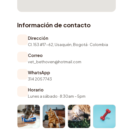
Información de contacto
Dirección
Cl. 153 #17-62, Usaquén, Bogotá · Colombia
Correo
vet_bethoven@hotmail.com
WhatsApp
314 205 7743
Horario
Lunes a sábado · 8:30am – 5pm