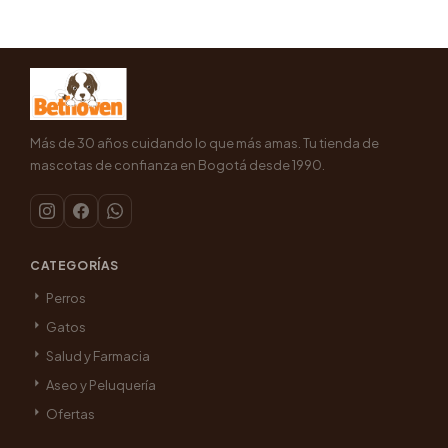
Más de 30 años cuidando lo que más amas. Tu tienda de
mascotas de confianza en Bogotá desde 1990.
CATEGORÍAS
Perros
Gatos
Salud y Farmacia
Aseo y Peluquería
Ofertas