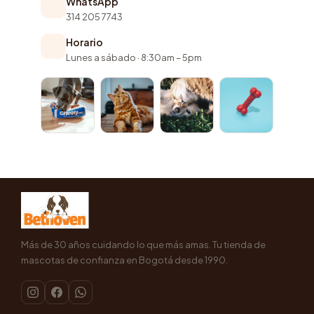
WhatsApp
314 205 7743
Horario
Lunes a sábado · 8:30am – 5pm
Más de 30 años cuidando lo que más amas. Tu tienda de
mascotas de confianza en Bogotá desde 1990.