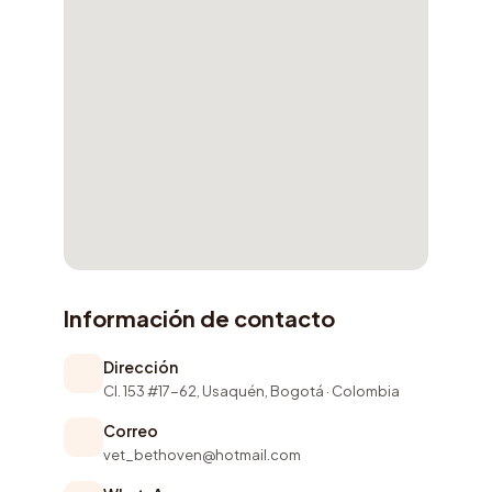
Información de contacto
Dirección
Cl. 153 #17-62, Usaquén, Bogotá · Colombia
Correo
vet_bethoven@hotmail.com