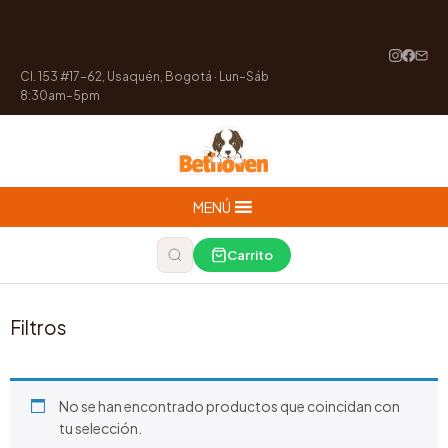
Cl. 153 #17-62, Usaquén, Bogotá · Lun–Sáb
8:30am–5pm
MENÚ
Carrito
Filtros
No se han encontrado productos que coincidan con
tu selección.