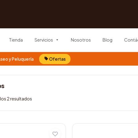
Tienda
Servicios
Nosotros
Blog
Contá
seo y Peluquería
Ofertas
os
los 2 resultados