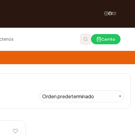
ctenos
Carrito