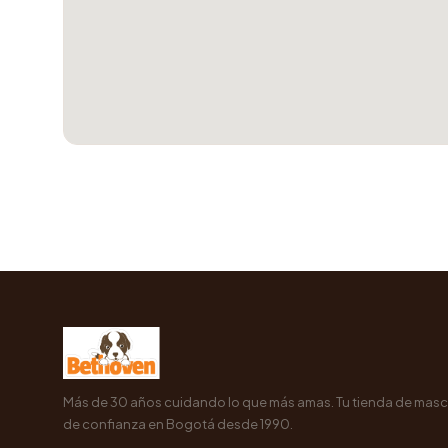
Más de 30 años cuidando lo que más amas. Tu tienda de mas
de confianza en Bogotá desde 1990.