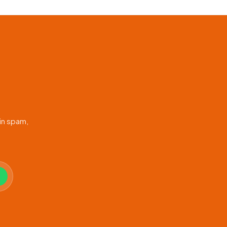
in spam,