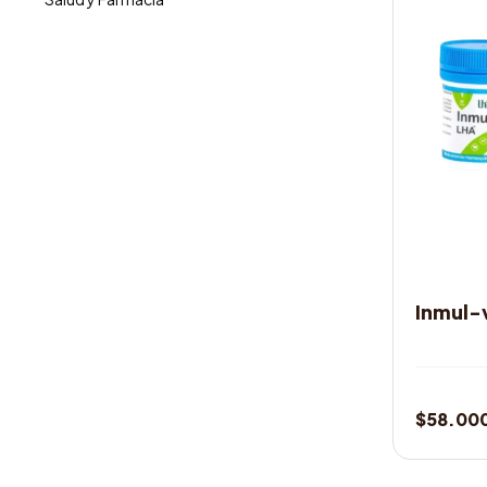
MEDICAM
Inmul-
$
58.00