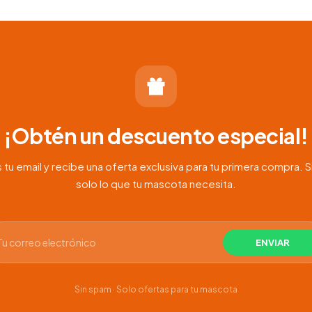
¡Obtén un descuento especial!
 tu email y recibe una oferta exclusiva para tu primera compra. S
solo lo que tu mascota necesita.
Sin spam · Solo ofertas para tu mascota