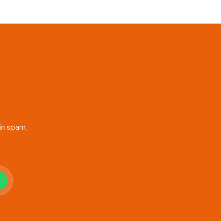
in spam,