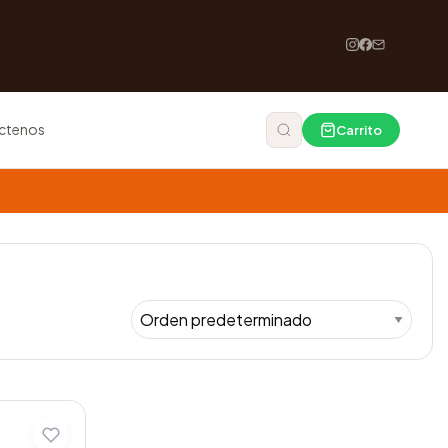
ctenos
Carrito