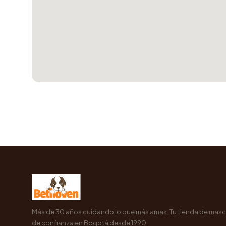
Más de 30 años cuidando lo que más amas. Tu tienda de mas
de confianza en Bogotá desde 1990.