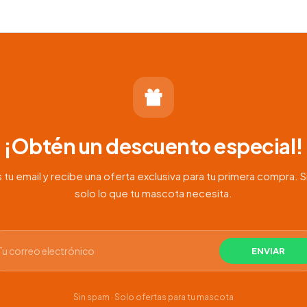
¡Obtén un descuento especial!
 tu email y recibe una oferta exclusiva para tu primera compra. S
solo lo que tu mascota necesita.
Sin spam · Solo ofertas para tu mascota