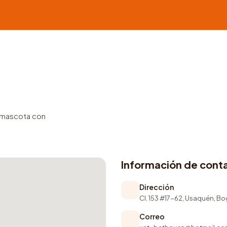
u mascota con
Información de cont
Dirección
Cl. 153 #17-62, Usaquén, B
Correo