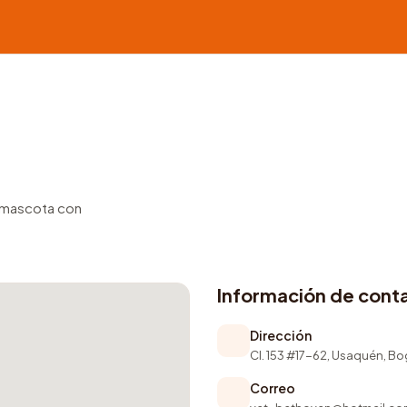
u mascota con
Información de cont
Dirección
Cl. 153 #17-62, Usaquén, B
Correo