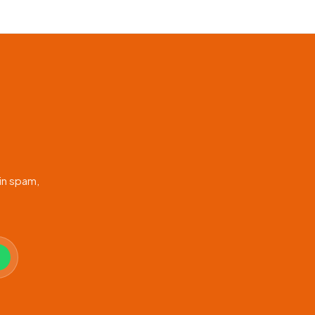
in spam,