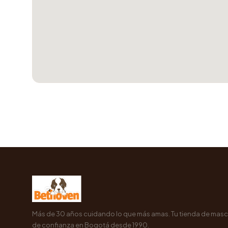
Más de 30 años cuidando lo que más amas. Tu tienda de mas
de confianza en Bogotá desde 1990.