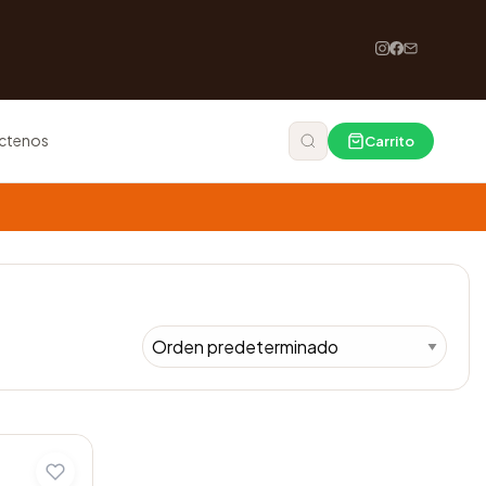
ctenos
Carrito