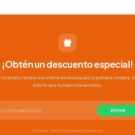
¡Obtén un descuento especial!
 tu email y recibe una oferta exclusiva para tu primera compra. S
solo lo que tu mascota necesita.
Sin spam · Solo ofertas para tu mascota