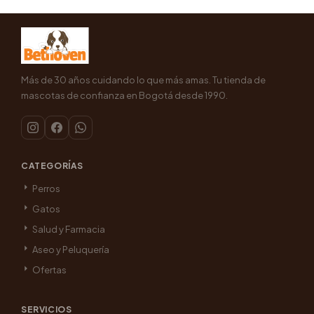
Más de 30 años cuidando lo que más amas. Tu tienda de
mascotas de confianza en Bogotá desde 1990.
CATEGORÍAS
Perros
Gatos
Salud y Farmacia
Aseo y Peluquería
Ofertas
SERVICIOS