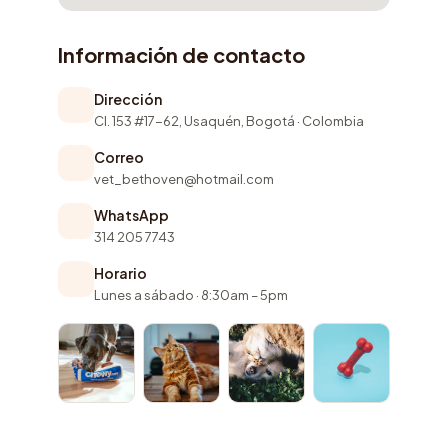
Información de contacto
Dirección
Cl. 153 #17-62, Usaquén, Bogotá · Colombia
Correo
vet_bethoven@hotmail.com
WhatsApp
314 205 7743
Horario
Lunes a sábado · 8:30am – 5pm