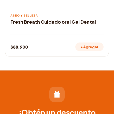
ASEO Y BELLEZA
Fresh Breath Cuidado oral Gel Dental
$
88.900
+ Agregar
¡Obtén un descuento