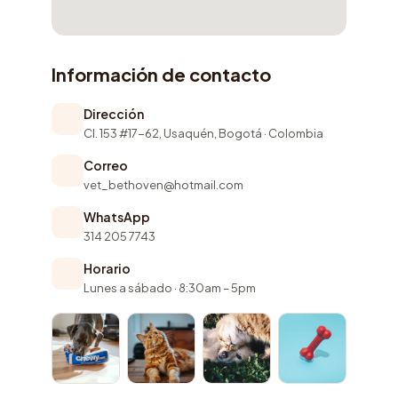
Información de contacto
Dirección
Cl. 153 #17-62, Usaquén, Bogotá · Colombia
Correo
vet_bethoven@hotmail.com
WhatsApp
314 205 7743
Horario
Lunes a sábado · 8:30am – 5pm