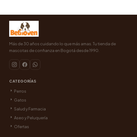
Más de 30 años cuidando lo que más amas. Tu tienda de
mascotas de confianza en Bogotá desde 1990.
CATEGORÍAS
Perros
Gatos
Salud y Farmacia
Aseo y Peluquería
Ofertas