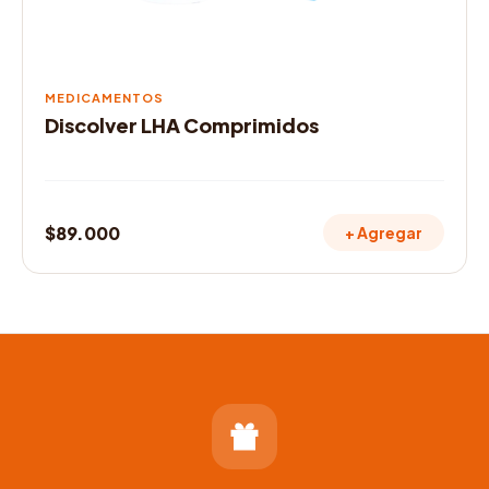
MEDICAMENTOS
Discolver LHA Comprimidos
$
89.000
+ Agregar