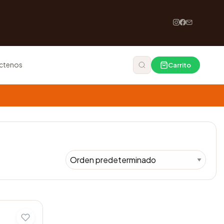
ctenos
Carrito