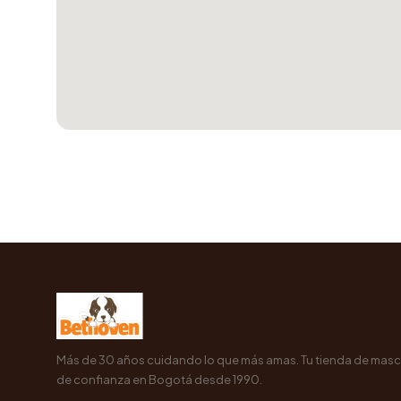
Más de 30 años cuidando lo que más amas. Tu tienda de mas
de confianza en Bogotá desde 1990.