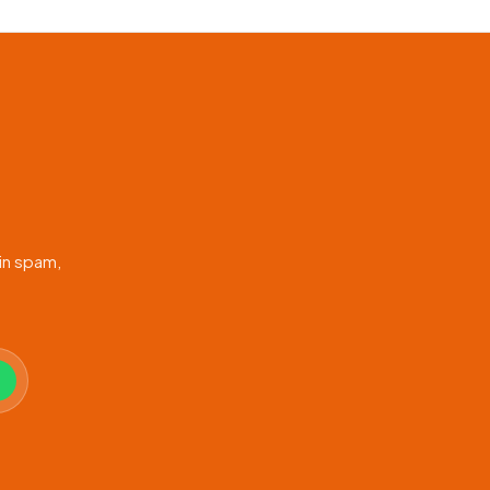
in spam,