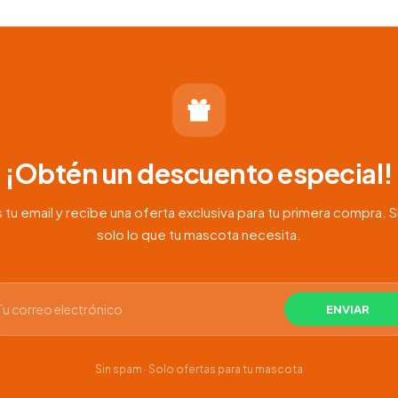
desde
$65.000
hasta
$95.000
¡Obtén un descuento especial!
 tu email y recibe una oferta exclusiva para tu primera compra. S
solo lo que tu mascota necesita.
Sin spam · Solo ofertas para tu mascota