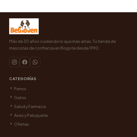
Más de 30 años cuidando lo que más amas. Tu tienda de
mascotas de confianza en Bogotá desde 1990.
CATEGORÍAS
Perros
Gatos
Salud y Farmacia
Aseo y Peluquería
Ofertas