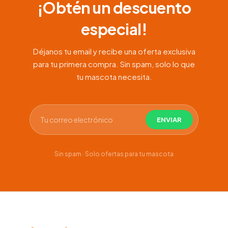
¡Obtén un descuento
especial!
Déjanos tu email y recibe una oferta exclusiva
para tu primera compra. Sin spam, solo lo que
tu mascota necesita.
Sin spam · Solo ofertas para tu mascota