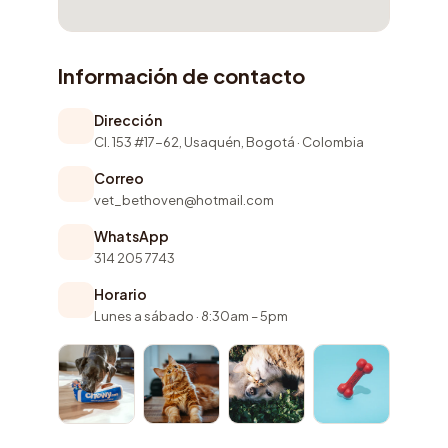
Información de contacto
Dirección
Cl. 153 #17-62, Usaquén, Bogotá · Colombia
Correo
vet_bethoven@hotmail.com
WhatsApp
314 205 7743
Horario
Lunes a sábado · 8:30am – 5pm