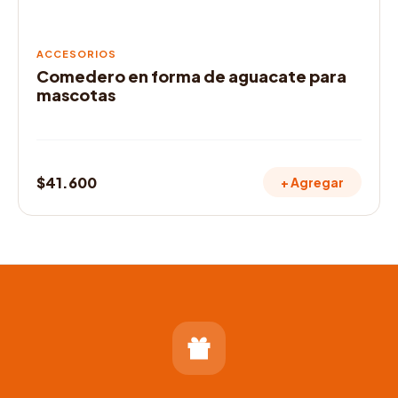
ACCESORIOS
Comedero en forma de aguacate para
mascotas
$
41.600
+ Agregar