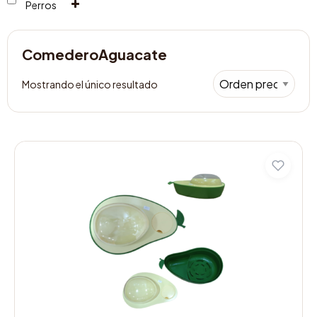
Perros
ComederoAguacate
Mostrando el único resultado