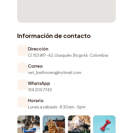
Información de contacto
Dirección
Cl. 153 #17-62, Usaquén, Bogotá · Colombia
Correo
vet_bethoven@hotmail.com
WhatsApp
314 205 7743
Horario
Lunes a sábado · 8:30am – 5pm