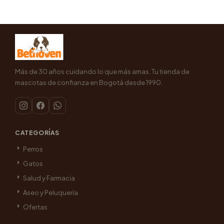
Más de 30 años cuidando lo que más amas. Tu tienda de
mascotas de confianza en Bogotá desde 1990.
CATEGORÍAS
Perros
Gatos
Salud y Farmacia
Aseo y Peluquería
Ofertas