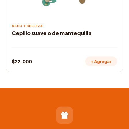
ASEO Y BELLEZA
Cepillo suave o de mantequilla
$
22.000
+ Agregar