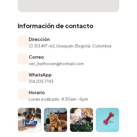
Información de contacto
Dirección
Cl. 153 #17-62, Usaquén, Bogotá · Colombia
Correo
vet_bethoven@hotmail.com
WhatsApp
314 205 7743
Horario
Lunes a sábado · 8:30am – 5pm