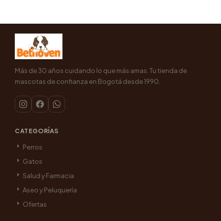
Más de 30 años cuidando lo que más amas. Tu tienda de
mascotas de confianza en Bogotá desde 1990.
CATEGORÍAS
Perros
Gatos
Salud y Farmacia
Aseo y Peluquería
Ofertas