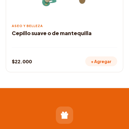
ASEO Y BELLEZA
Cepillo suave o de mantequilla
$
22.000
+ Agregar