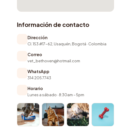
Información de contacto
Dirección
Cl. 153 #17-62, Usaquén, Bogotá · Colombia
Correo
vet_bethoven@hotmail.com
WhatsApp
314 205 7743
Horario
Lunes a sábado · 8:30am – 5pm