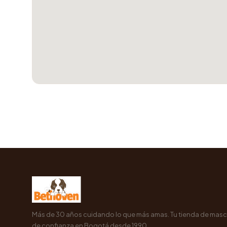
Más de 30 años cuidando lo que más amas. Tu tienda de mas
de confianza en Bogotá desde 1990.