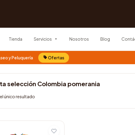
Tienda
Servicios
Nosotros
Blog
Contá
seo y Peluquería
Ofertas
ta selección Colombia pomerania
l único resultado