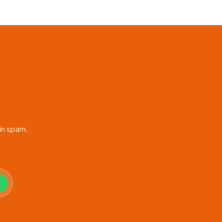
in spam,