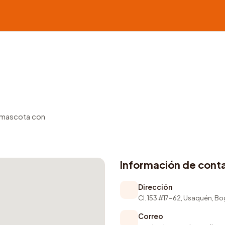
u mascota con
Información de cont
Dirección
Cl. 153 #17-62, Usaquén, B
Correo