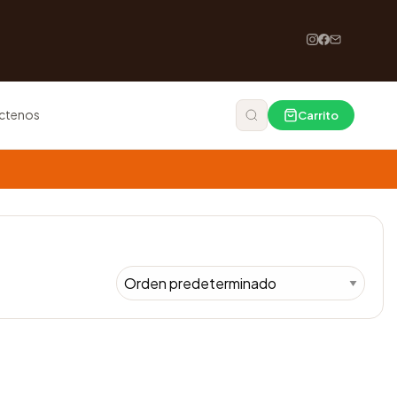
ctenos
Carrito