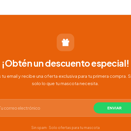
:
0
0
¡Obtén un descuento especial!
 tu email y recibe una oferta exclusiva para tu primera compra. S
solo lo que tu mascota necesita.
Sin spam · Solo ofertas para tu mascota