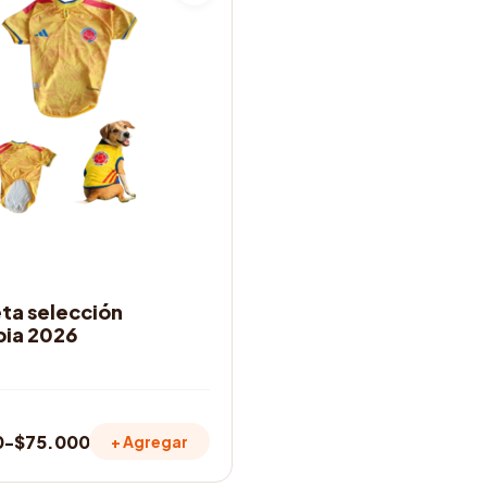
IOS
ta selección
ia 2026
0
-
$
75.000
+ Agregar