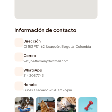
Información de contacto
Dirección
Cl. 153 #17-62, Usaquén, Bogotá · Colombia
Correo
vet_bethoven@hotmail.com
WhatsApp
314 205 7743
Horario
Lunes a sábado · 8:30am – 5pm