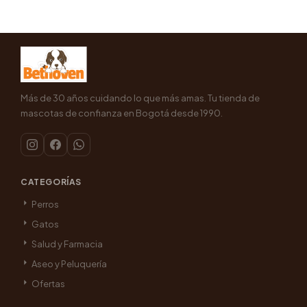
Más de 30 años cuidando lo que más amas. Tu tienda de
mascotas de confianza en Bogotá desde 1990.
CATEGORÍAS
Perros
Gatos
Salud y Farmacia
Aseo y Peluquería
Ofertas