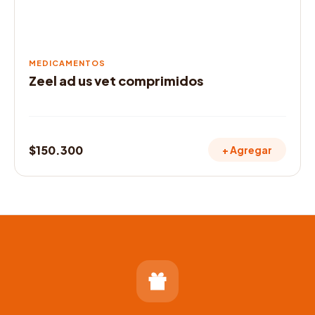
MEDICAMENTOS
Zeel ad us vet comprimidos
$
150.300
+ Agregar