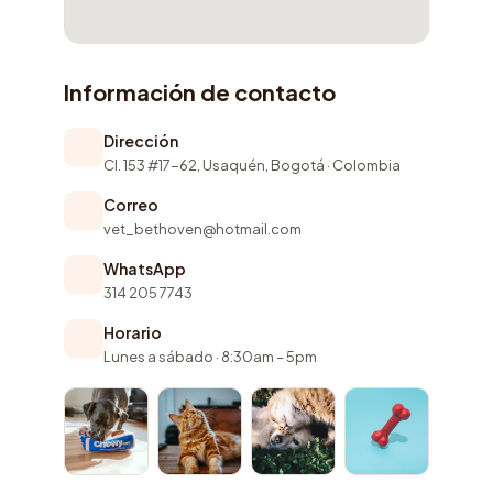
Información de contacto
Dirección
Cl. 153 #17-62, Usaquén, Bogotá · Colombia
Correo
vet_bethoven@hotmail.com
WhatsApp
314 205 7743
Horario
Lunes a sábado · 8:30am – 5pm