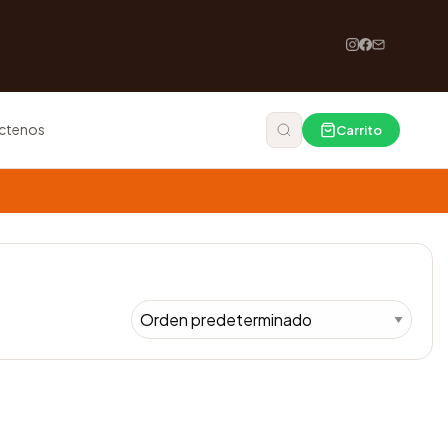
ctenos
Carrito