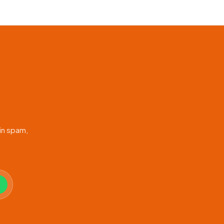
in spam,