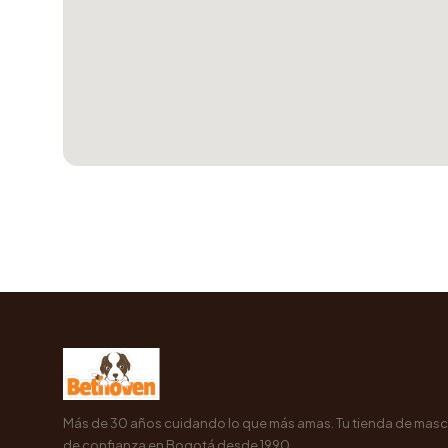
Más de 30 años cuidando lo que más amas. Tu tienda de mas
de confianza en Bogotá desde 1990.