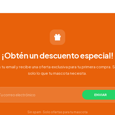
:
0
0
¡Obtén un descuento especial!
 tu email y recibe una oferta exclusiva para tu primera compra. S
solo lo que tu mascota necesita.
Sin spam · Solo ofertas para tu mascota