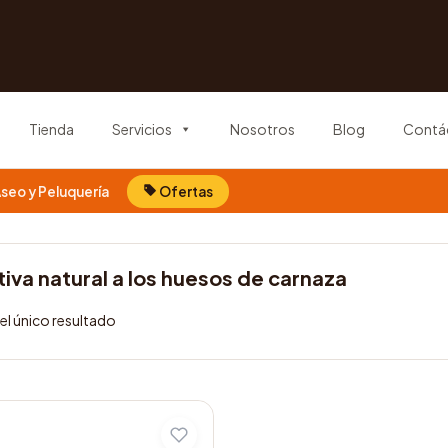
Tienda
Servicios
Nosotros
Blog
Contá
seo y Peluquería
Ofertas
tiva natural a los huesos de carnaza
l único resultado