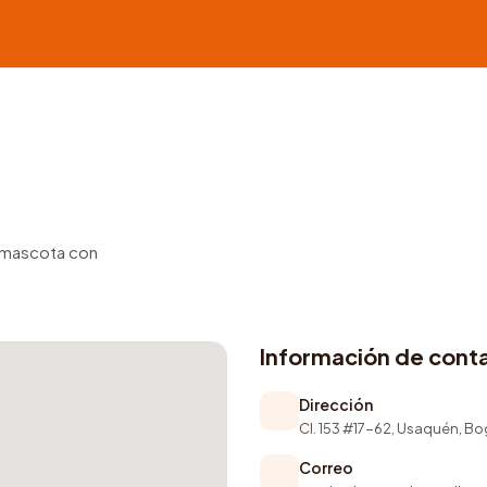
u mascota con
Información de cont
Dirección
Cl. 153 #17-62, Usaquén, B
Correo