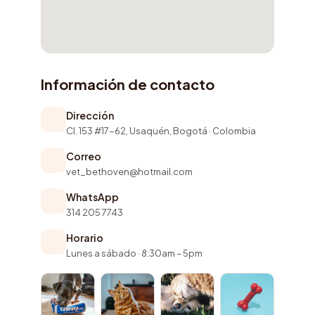
Información de contacto
Dirección
Cl. 153 #17-62, Usaquén, Bogotá · Colombia
Correo
vet_bethoven@hotmail.com
WhatsApp
314 205 7743
Horario
Lunes a sábado · 8:30am – 5pm