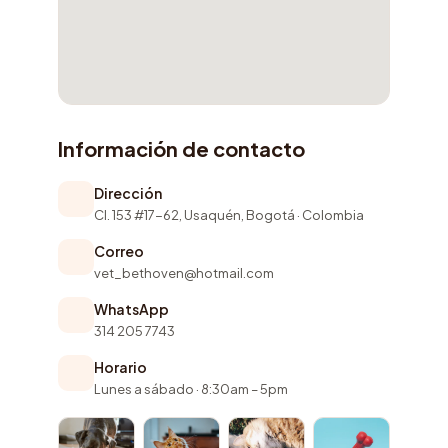
Información de contacto
Dirección
Cl. 153 #17-62, Usaquén, Bogotá · Colombia
Correo
vet_bethoven@hotmail.com
WhatsApp
314 205 7743
Horario
Lunes a sábado · 8:30am – 5pm