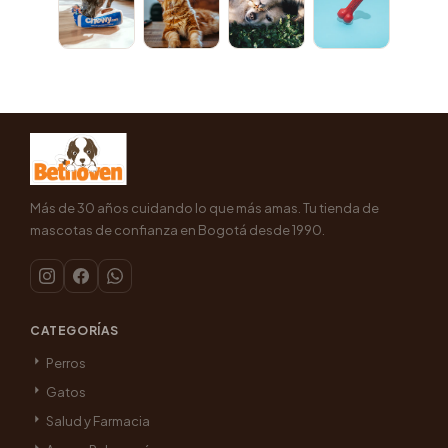
Más de 30 años cuidando lo que más amas. Tu tienda de
mascotas de confianza en Bogotá desde 1990.
CATEGORÍAS
Perros
Gatos
Salud y Farmacia