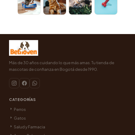
Más de 30 años cuidando lo que más amas. Tu tienda de
mascotas de confianza en Bogotá desde 1990.
CATEGORÍAS
Perros
Gatos
Salud y Farmacia