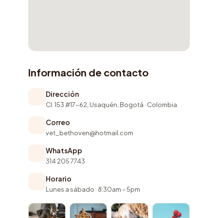
Información de contacto
Dirección
Cl. 153 #17-62, Usaquén, Bogotá · Colombia
Correo
vet_bethoven@hotmail.com
WhatsApp
314 205 7743
Horario
Lunes a sábado · 8:30am – 5pm