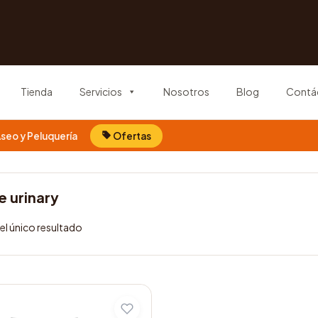
Tienda
Servicios
Nosotros
Blog
Contá
seo y Peluquería
Ofertas
 urinary
l único resultado