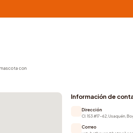
u mascota con
Información de cont
Dirección
Cl. 153 #17-62, Usaquén, B
Correo