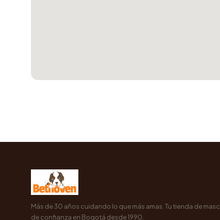
Más de 30 años cuidando lo que más amas. Tu tienda de mas
de confianza en Bogotá desde 1990.