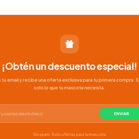
:
00
00
¡Obtén un descuento especial!
 tu email y recibe una oferta exclusiva para tu primera compra. S
solo lo que tu mascota necesita.
Sin spam · Solo ofertas para tu mascota