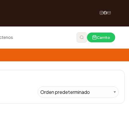
ctenos
Carrito