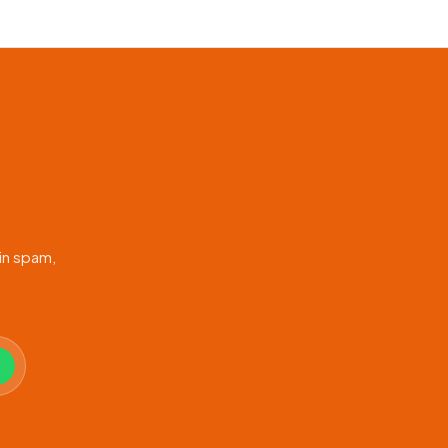
in spam,