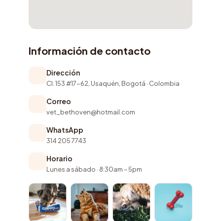
Información de contacto
Dirección
Cl. 153 #17-62, Usaquén, Bogotá · Colombia
Correo
vet_bethoven@hotmail.com
WhatsApp
314 205 7743
Horario
Lunes a sábado · 8:30am – 5pm