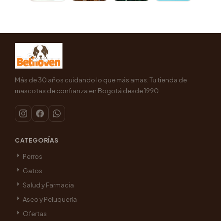
Más de 30 años cuidando lo que más amas. Tu tienda de
mascotas de confianza en Bogotá desde 1990.
CATEGORÍAS
Perros
Gatos
Salud y Farmacia
Aseo y Peluquería
Ofertas