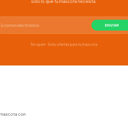
solo lo que tu mascota necesita.
Sin spam · Solo ofertas para tu mascota
u mascota con