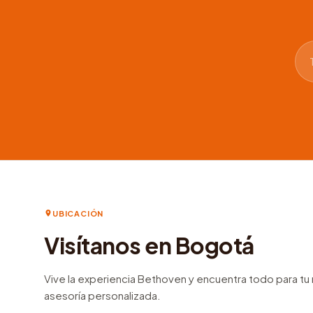
UBICACIÓN
Visítanos en Bogotá
Vive la experiencia Bethoven y encuentra todo para t
asesoría personalizada.