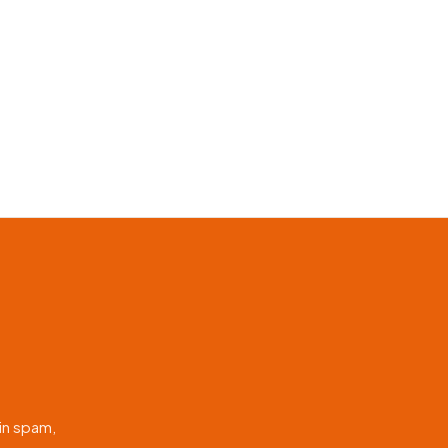
in spam,