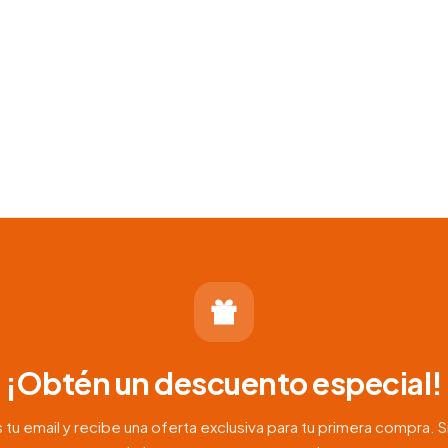
¡Obtén un descuento especial!
 tu email y recibe una oferta exclusiva para tu primera compra. S