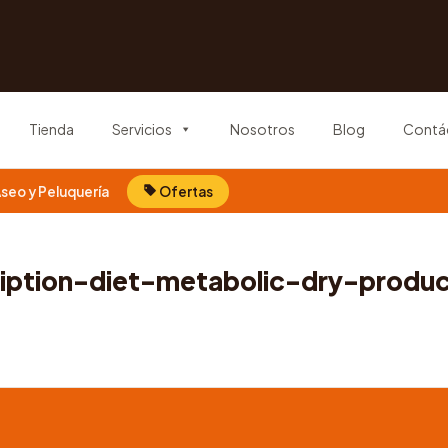
Tienda
Servicios
Nosotros
Blog
Contá
seo y Peluquería
Ofertas
ription-diet-metabolic-dry-produ