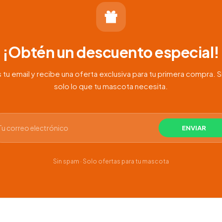
¡Obtén un descuento especial!
 tu email y recibe una oferta exclusiva para tu primera compra. S
solo lo que tu mascota necesita.
Sin spam · Solo ofertas para tu mascota