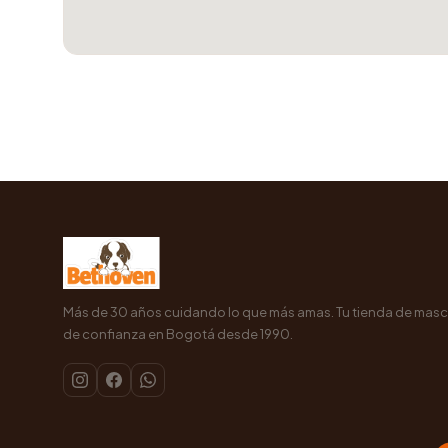
Más de 30 años cuidando lo que más amas. Tu tienda de mas
de confianza en Bogotá desde 1990.