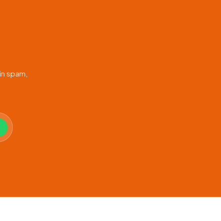
in spam,